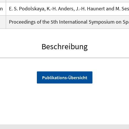
en
E. S. Podolskaya, K.-H. Anders, J.-H. Haunert and M. Ses
Proceedings of the 5th International Symposium on Spa
Beschreibung
Publikations-Übersicht