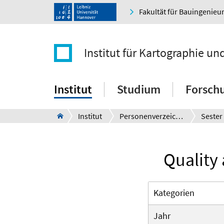
Fakultät für Bauingenie
Institut für Kartographie u
Institut
Studium
Forsch
Institut
Personenverzeichnis
Sester
Quality
Kategorien
Jahr