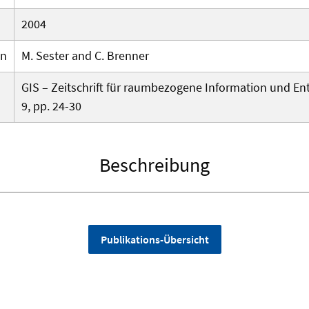
2004
en
M. Sester and C. Brenner
GIS – Zeitschrift für raumbezogene Information und En
9, pp. 24-30
Beschreibung
Publikations-Übersicht