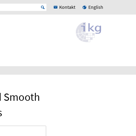
Kontakt
English
nd Smooth
s