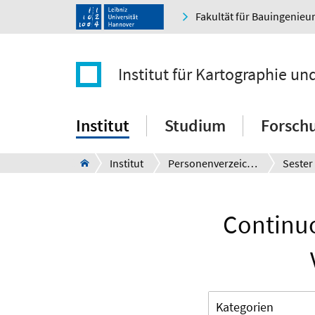
Fakultät für Bauingenie
Institut für Kartographie u
Institut
Studium
Forsch
Institut
Personenverzeichnis
Sester
Continuo
Kategorien