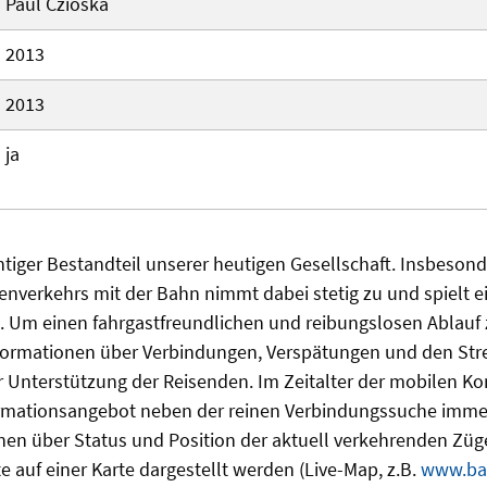
Paul Czioska
2013
2013
ja
chtiger Bestandteil unserer heutigen Gesellschaft. Insbesond
enverkehrs mit der Bahn nimmt dabei stetig zu und spielt 
. Um einen fahrgastfreundlichen und reibungslosen Ablauf 
nformationen über Verbindungen, Verspätungen und den Str
ur Unterstützung der Reisenden. Im Zeitalter der mobilen 
ormationsangebot neben der reinen Verbindungssuche immer
nen über Status und Position der aktuell verkehrenden Züg
 auf einer Karte dargestellt werden (Live-Map, z.B.
www.ba