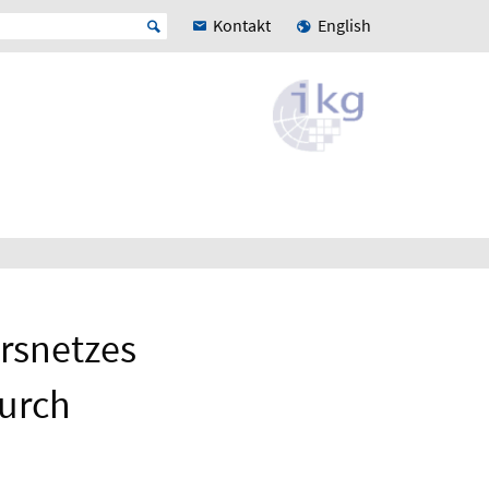
Kontakt
English
hrsnetzes
durch