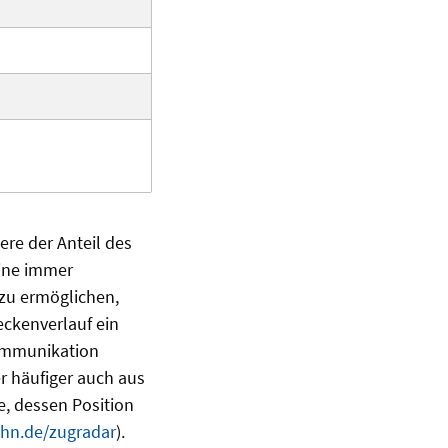
ere der Anteil des
eine immer
zu ermöglichen,
eckenverlauf ein
Kommunikation
 häufiger auch aus
e, dessen Position
hn.de/zugradar
).