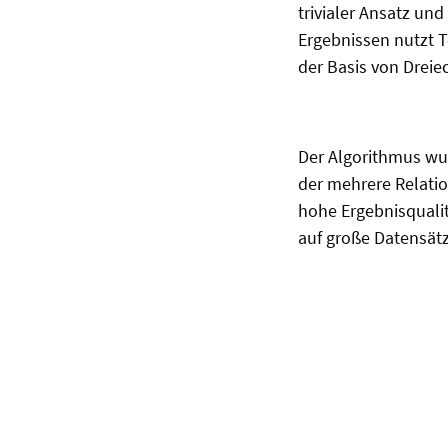
trivialer Ansatz un
Ergebnissen nutzt T
der Basis von Dreie
Der Algorithmus wur
der mehrere Relati
hohe Ergebnisqualit
auf große Datensätz