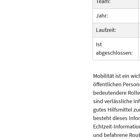
Team:
Jahr:
Laufzeit:
Ist
abgeschlossen:
Mobilität ist ein wi
öffentlichen Person
bedeutendere Rolle
sind verlässliche I
gutes Hilfsmittel z
besteht dieses Inf
Echtzeit-Informatio
und befahrene Route