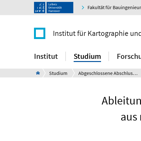
Fakultät für Bauingenie
Institut für Kartographie u
Institut
Studium
Forsch
Studium
Abgeschlossene Abschlussarbeiten
Ableitun
aus 