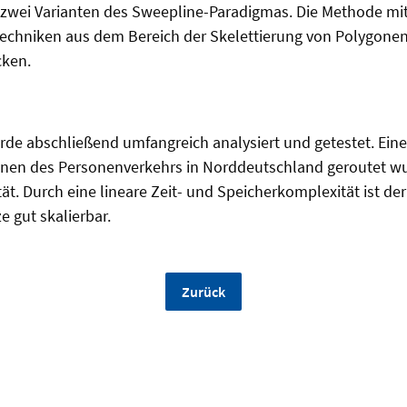
d zwei Varianten des Sweepline-Paradigmas. Die Methode mi
echniken aus dem Bereich der Skelettierung von Polygonen 
cken.
de abschließend umfangreich analysiert und getestet. Eine 
onen des Personenverkehrs in Norddeutschland geroutet wu
ät. Durch eine lineare Zeit- und Speicherkomplexität ist de
e gut skalierbar.
Zurück