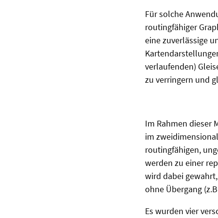
Für solche Anwendun
routingfähiger Grap
eine zuverlässige u
Kartendarstellungen 
verlaufenden) Gleis
zu verringern und g
Im Rahmen dieser Ma
im zweidimensional
routingfähigen, ung
werden zu einer re
wird dabei gewahrt
ohne Übergang (z.B
Es wurden vier vers