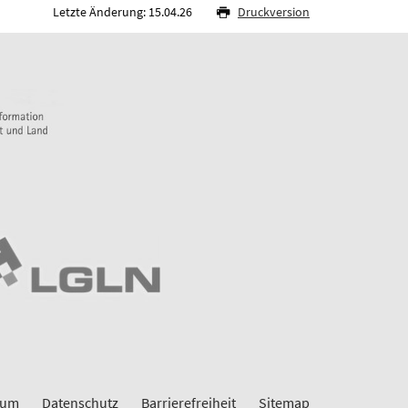
Letzte Änderung: 15.04.26
Druckversion
sum
Datenschutz
Barrierefreiheit
Sitemap