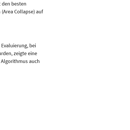
t den besten
(Area Collapse) auf
Evaluierung, bei
rden, zeigte eine
r Algorithmus auch