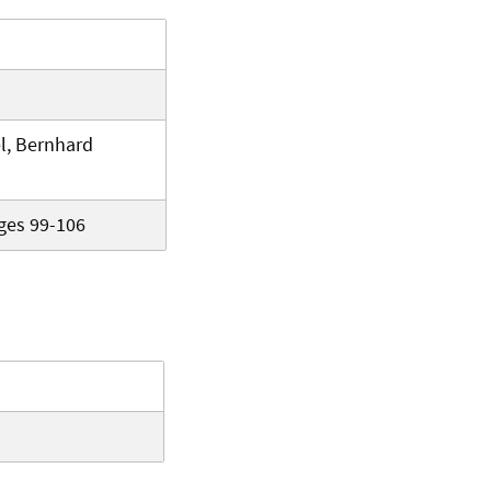
el, Bernhard
ges 99-106