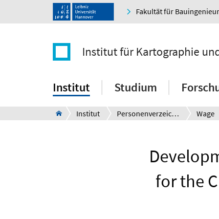
Fakultät für Bauingenie
Institut für Kartographie u
Institut
Studium
Forsch
Institut
Personenverzeichnis
Wage
Developm
for the 