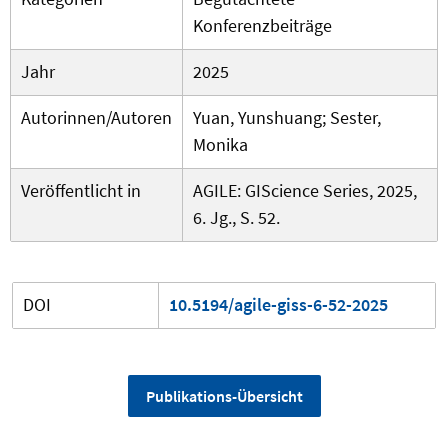
Konferenzbeiträge
Jahr
2025
Autorinnen/Autoren
Yuan, Yunshuang; Sester,
Monika
Veröffentlicht in
AGILE: GIScience Series, 2025,
6. Jg., S. 52.
DOI
10.5194/agile-giss-6-52-2025
Publikations-Übersicht