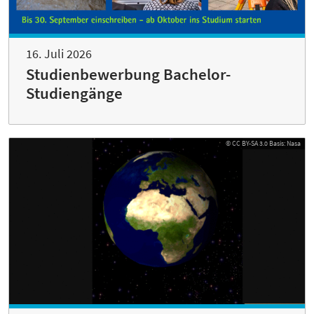
16. Juli 2026
Studienbewerbung Bachelor-
Studiengänge
© CC BY-SA 3.0 Basis: Nasa