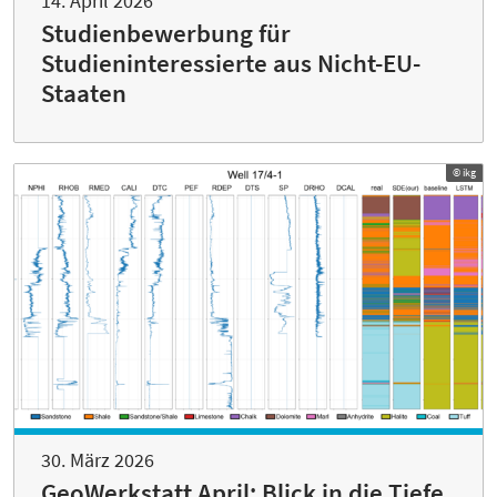
14. April 2026
Studienbewerbung für
Studieninteressierte aus Nicht-EU-
Staaten
© ikg
30. März 2026
GeoWerkstatt April: Blick in die Tiefe