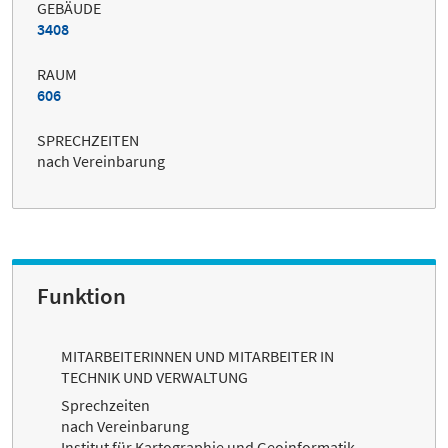
GEBÄUDE
3408
RAUM
606
SPRECHZEITEN
nach Vereinbarung
Funktion
MITARBEITERINNEN UND MITARBEITER IN
TECHNIK UND VERWALTUNG
Sprechzeiten
nach Vereinbarung
Institut für Kartographie und Geoinformatik