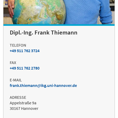
Dipl.-Ing. Frank Thiemann
TELEFON
+49 511 762 3724
FAX
+49 511 762 2780
E-MAIL
frank.thiemann
ikg.uni-hannover.de
ADRESSE
Appelstraße 9a
30167 Hannover