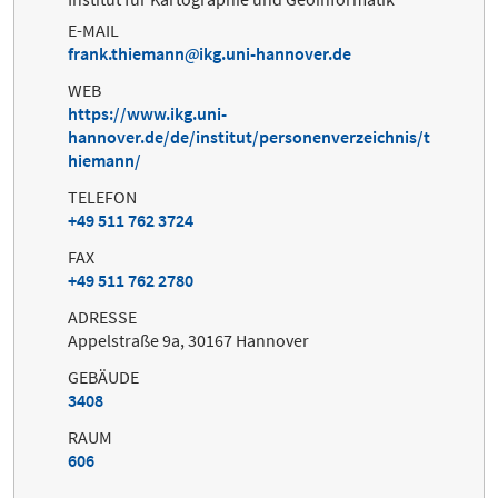
E-MAIL
frank.thiemann
ikg.uni-hannover.de
WEB
https://www.ikg.uni-
hannover.de/de/institut/personenverzeichnis/t
hiemann/
TELEFON
+49 511 762 3724
FAX
+49 511 762 2780
ADRESSE
Appelstraße 9a, 30167 Hannover
GEBÄUDE
3408
RAUM
606