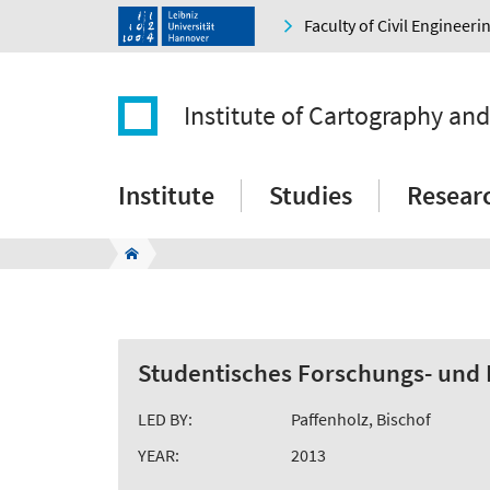
Faculty of Civil Engineer
Institute of Cartography an
Institute
Studies
Resear
Studentisches Forschungs- und 
LED BY:
Paffenholz, Bischof
YEAR:
2013