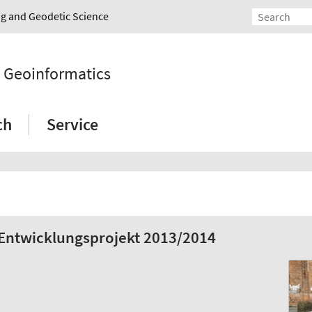
ing and Geodetic Science
d Geoinformatics
ch
Service
Entwicklungsprojekt 2013/2014