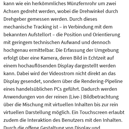
kann wie ein herkömmliches Münzfernrohr um zwei
Achsen gedreht werden, wobei die Drehwinkel durch
Drehgeber gemessen werden. Durch dieses
mechanische Tracking ist – in Verbindung mit dem
bekannten Aufstellort – die Position und Orientierung
mit geringem technischen Aufwand und dennoch
hochgenau ermittelbar. Die Erfassung der Umgebung
erfolgt über eine Kamera, deren Bild in Echtzeit auf
einem hochauflösenden Display dargestellt werden
kann. Dabei wird der Videostrom nicht direkt an das
Display gesendet, sondern über die Rendering-Pipeline
eines handelsüblichen PCs geführt. Dadurch werden
Anwendungen von der reinen (Live-) Bildbetrachtung
über die Mischung mit virtuellen Inhalten bis zur rein
virtuellen Darstellung möglich. Ein Touchscreen erlaubt
zudem die Interaktion des Benutzers mit den Inhalten.
Durch die offene Gestaltung von Display und