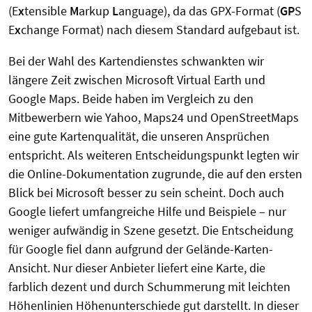
(E
x
tensible
M
arkup
L
anguage), da das GPX-Format (
GP
S
E
x
change Format) nach diesem Standard aufgebaut ist.
Bei der Wahl des Kartendienstes schwankten wir
längere Zeit zwischen Microsoft Virtual Earth und
Google Maps. Beide haben im Vergleich zu den
Mitbewerbern wie Yahoo, Maps24 und OpenStreetMaps
eine gute Kartenqualität, die unseren Ansprüchen
entspricht. Als weiteren Entscheidungspunkt legten wir
die Online-Dokumentation zugrunde, die auf den ersten
Blick bei Microsoft besser zu sein scheint. Doch auch
Google liefert umfangreiche Hilfe und Beispiele – nur
weniger aufwändig in Szene gesetzt. Die Entscheidung
für Google fiel dann aufgrund der Gelände-Karten-
Ansicht. Nur dieser Anbieter liefert eine Karte, die
farblich dezent und durch Schummerung mit leichten
Höhenlinien Höhenunterschiede gut darstellt. In dieser