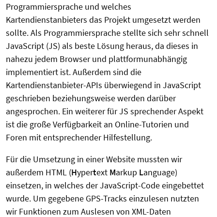
Programmiersprache und welches
Kartendienstanbieters das Projekt umgesetzt werden
sollte. Als Programmiersprache stellte sich sehr schnell
JavaScript (JS) als beste Lösung heraus, da dieses in
nahezu jedem Browser und plattformunabhängig
implementiert ist. Außerdem sind die
Kartendienstanbieter-APIs überwiegend in JavaScript
geschrieben beziehungsweise werden darüber
angesprochen. Ein weiterer für JS sprechender Aspekt
ist die große Verfügbarkeit an Online-Tutorien und
Foren mit entsprechender Hilfestellung.
Für die Umsetzung in einer Website mussten wir
außerdem HTML (
H
yper
t
ext
M
arkup
L
anguage)
einsetzen, in welches der JavaScript-Code eingebettet
wurde. Um gegebene GPS-Tracks einzulesen nutzten
wir Funktionen zum Auslesen von XML-Daten