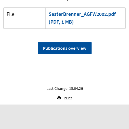
File
SesterBrenner_AGFW2002.pdf
(PDF, 1 MB)
Publications overview
Last Change: 15.04.26
Print